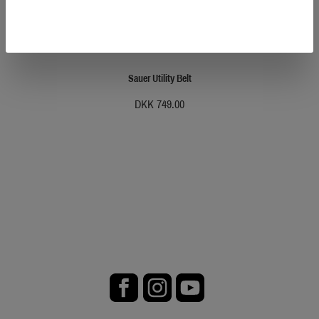
Sauer Utility Belt
DKK 749.00