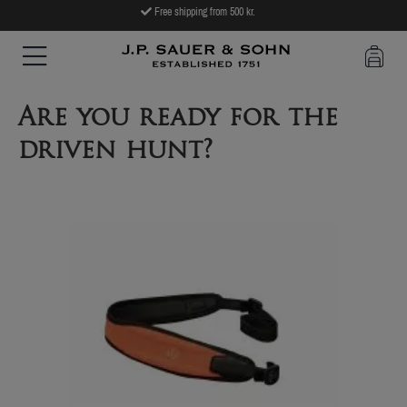
Free shipping from 500 kr.
Are you ready for the
driven hunt?