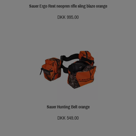
Sauer Ergo Rest neopren rifle sling blaze orange
DKK 995.00
Sauer Hunting Belt orange
DKK 549.00