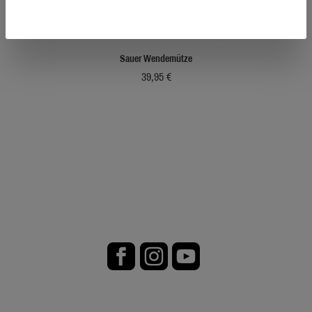
Sauer Wendemütze
39,95 €