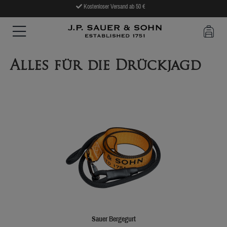
Kostenloser Versand ab 50 €
Alles für die Drückjagd
Sauer Bergegurt