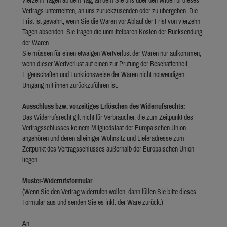
Vertrags unterrichten, an uns zurückzusenden oder zu übergeben. Die
Frist ist gewahrt, wenn Sie die Waren vor Ablauf der Frist von vierzehn
Tagen absenden. Sie tragen die unmittelbaren Kosten der Rücksendung
der Waren.
Sie müssen für einen etwaigen Wertverlust der Waren nur aufkommen,
wenn dieser Wertverlust auf einen zur Prüfung der Beschaffenheit,
Eigenschaften und Funktionsweise der Waren nicht notwendigen
Umgang mit ihnen zurückzuführen ist.
Ausschluss bzw. vorzeitiges Erlöschen des Widerrufsrechts:
Das Widerrufsrecht gilt nicht für Verbraucher, die zum Zeitpunkt des
Vertragsschlusses keinem Mitgliedstaat der Europäischen Union
angehören und deren alleiniger Wohnsitz und Lieferadresse zum
Zeitpunkt des Vertragsschlusses außerhalb der Europäischen Union
liegen.
Muster-Widerrufsformular
(Wenn Sie den Vertrag widerrufen wollen, dann füllen Sie bitte dieses
Formular aus und senden Sie es inkl. der Ware zurück.)
An